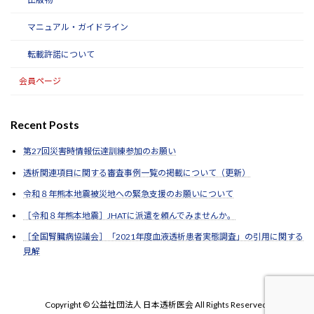
マニュアル・ガイドライン
転載許諾について
会員ページ
Recent Posts
第27回災害時情報伝達訓練参加のお願い
透析関連項目に関する審査事例一覧の掲載について（更新）
令和８年熊本地震被災地への緊急支援のお願いについて
［令和８年熊本地震］JHATに派遣を頼んでみませんか。
［全国腎臓病協議会］「2021年度血液透析患者実態調査」の引用に関する
見解
Copyright © 公益社団法人 日本透析医会 All Rights Reserved.