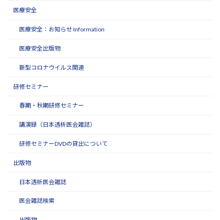
医療安全
医療安全：お知らせ Information
医療安全出版物
新型コロナウイルス関連
研修セミナー
春期・秋期研修セミナー
講演録（日本透析医会雑誌）
研修セミナーDVDの貸出について
出版物
日本透析医会雑誌
医会雑誌検索
出版物