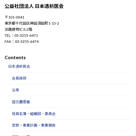
公益社団法人 日本透析医会
〒101-0041
東京都千代田区神田須田町1-15-2
淡路建物ビル2階
TEL：03-3255-6471
FAX：03-3255-6474
Contents
日本透析医会
会長挨拶
沿革
設立趣意書
役員名簿・組織図・委員会
定款・事業計画・事業報告