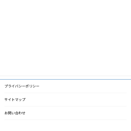
筆頭著者
杉崎弘章
共著者
キーワード
PDF
PDF
検索に戻る
プライバシーポリシー
サイトマップ
お問い合わせ