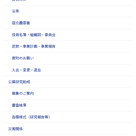
沿革
設立趣意書
役員名簿・組織図・委員会
定款・事業計画・事業報告
寄附のお願い
入会・変更・退会
公募研究助成
募集のご案内
審査結果
各種様式（研究報告等）
災害関係