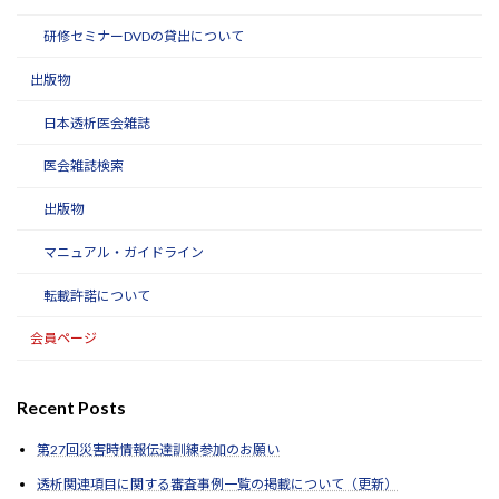
研修セミナーDVDの貸出について
出版物
日本透析医会雑誌
医会雑誌検索
出版物
マニュアル・ガイドライン
転載許諾について
会員ページ
Recent Posts
第27回災害時情報伝達訓練参加のお願い
透析関連項目に関する審査事例一覧の掲載について（更新）