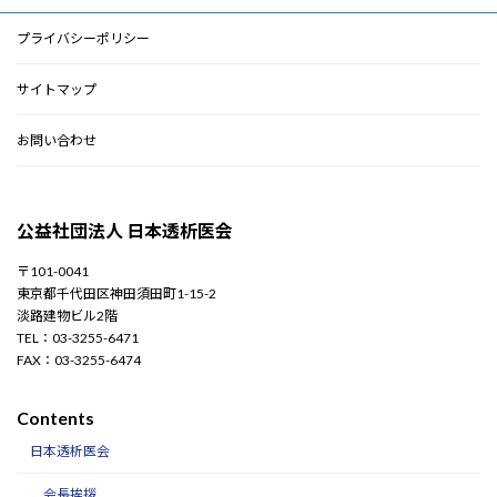
プライバシーポリシー
サイトマップ
お問い合わせ
公益社団法人 日本透析医会
〒101-0041
東京都千代田区神田須田町1-15-2
淡路建物ビル2階
TEL：03-3255-6471
FAX：03-3255-6474
Contents
日本透析医会
会長挨拶