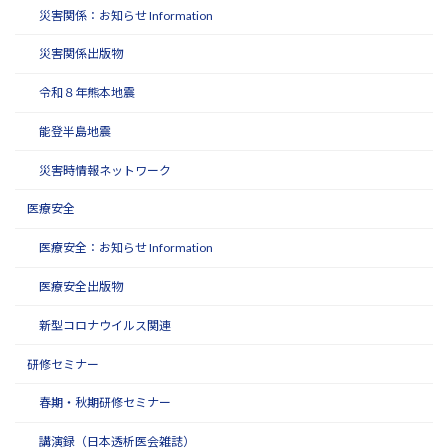
災害関係：お知らせ Information
災害関係出版物
令和８年熊本地震
能登半島地震
災害時情報ネットワーク
医療安全
医療安全：お知らせ Information
医療安全出版物
新型コロナウイルス関連
研修セミナー
春期・秋期研修セミナー
講演録（日本透析医会雑誌）