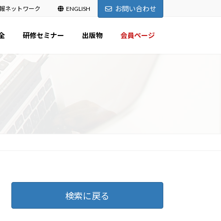
お問い合わせ
報ネットワーク
ENGLISH
全
研修セミナー
出版物
会員ページ
検索に戻る