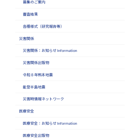
募集のご案内
審査結果
各種様式（研究報告等）
災害関係
災害関係：お知らせ Information
災害関係出版物
令和８年熊本地震
能登半島地震
災害時情報ネットワーク
医療安全
医療安全：お知らせ Information
医療安全出版物