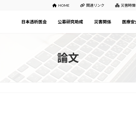
HOME
関連リンク
災害時情
日本透析医会
公募研究助成
災害関係
医療安
論文