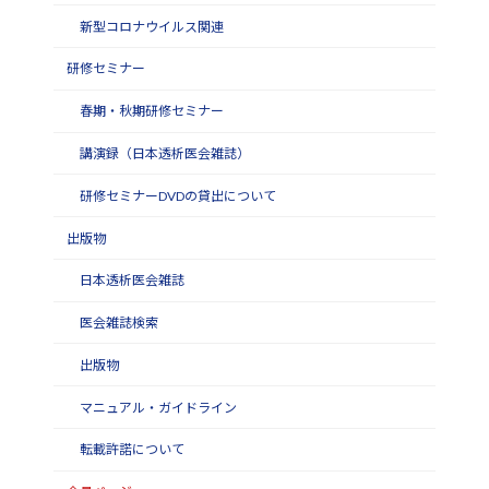
新型コロナウイルス関連
研修セミナー
春期・秋期研修セミナー
講演録（日本透析医会雑誌）
研修セミナーDVDの貸出について
出版物
日本透析医会雑誌
医会雑誌検索
出版物
マニュアル・ガイドライン
転載許諾について