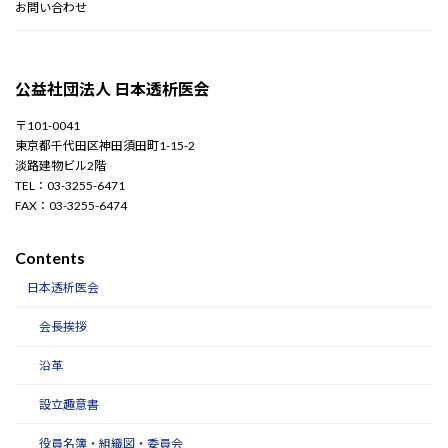
お問い合わせ
公益社団法人 日本透析医会
〒101-0041
東京都千代田区神田須田町1-15-2
淡路建物ビル2階
TEL：03-3255-6471
FAX：03-3255-6474
Contents
日本透析医会
会長挨拶
沿革
設立趣意書
役員名簿・組織図・委員会