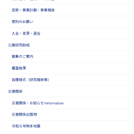
定款・事業計画・事業報告
寄附のお願い
入会・変更・退会
公募研究助成
募集のご案内
審査結果
各種様式（研究報告等）
災害関係
災害関係：お知らせ Information
災害関係出版物
令和８年熊本地震