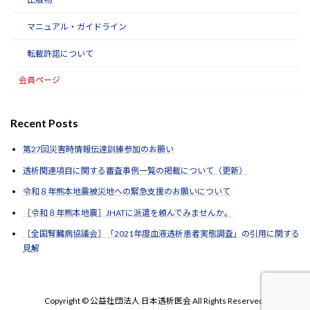
マニュアル・ガイドライン
転載許諾について
会員ページ
Recent Posts
第27回災害時情報伝達訓練参加のお願い
透析関連項目に関する審査事例一覧の掲載について（更新）
令和８年熊本地震被災地への緊急支援のお願いについて
［令和８年熊本地震］JHATに派遣を頼んでみませんか。
［全国腎臓病協議会］「2021年度血液透析患者実態調査」の引用に関する
見解
Copyright © 公益社団法人 日本透析医会 All Rights Reserved.