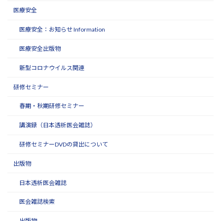
医療安全
医療安全：お知らせ Information
医療安全出版物
新型コロナウイルス関連
研修セミナー
春期・秋期研修セミナー
講演録（日本透析医会雑誌）
研修セミナーDVDの貸出について
出版物
日本透析医会雑誌
医会雑誌検索
出版物