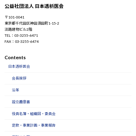
公益社団法人 日本透析医会
〒101-0041
東京都千代田区神田須田町1-15-2
淡路建物ビル2階
TEL：03-3255-6471
FAX：03-3255-6474
Contents
日本透析医会
会長挨拶
沿革
設立趣意書
役員名簿・組織図・委員会
定款・事業計画・事業報告