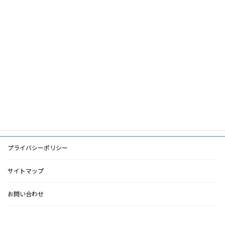
筆頭著者
松嶋哲哉
共著者
キーワード
PDF
PDF
検索に戻る
プライバシーポリシー
サイトマップ
お問い合わせ