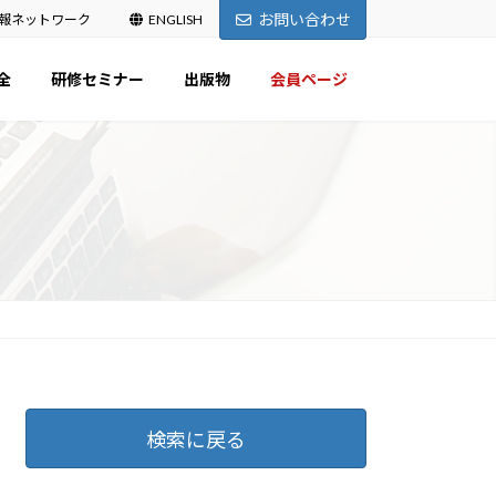
お問い合わせ
報ネットワーク
ENGLISH
全
研修セミナー
出版物
会員ページ
検索に戻る