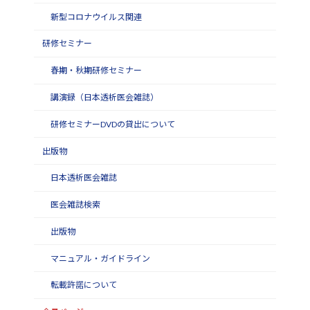
新型コロナウイルス関連
研修セミナー
春期・秋期研修セミナー
講演録（日本透析医会雑誌）
研修セミナーDVDの貸出について
出版物
日本透析医会雑誌
医会雑誌検索
出版物
マニュアル・ガイドライン
転載許諾について