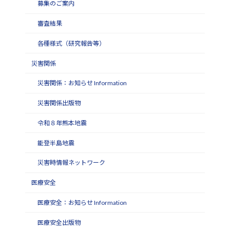
募集のご案内
審査結果
各種様式（研究報告等）
災害関係
災害関係：お知らせ Information
災害関係出版物
令和８年熊本地震
能登半島地震
災害時情報ネットワーク
医療安全
医療安全：お知らせ Information
医療安全出版物