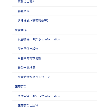
募集のご案内
審査結果
各種様式（研究報告等）
災害関係
災害関係：お知らせ Information
災害関係出版物
令和８年熊本地震
能登半島地震
災害時情報ネットワーク
医療安全
医療安全：お知らせ Information
医療安全出版物