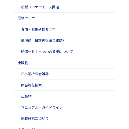
新型コロナウイルス関連
研修セミナー
春期・秋期研修セミナー
講演録（日本透析医会雑誌）
研修セミナーDVDの貸出について
出版物
日本透析医会雑誌
医会雑誌検索
出版物
マニュアル・ガイドライン
転載許諾について