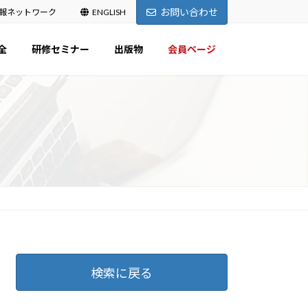
お問い合わせ
報ネットワーク
ENGLISH
全
研修セミナー
出版物
会員ページ
検索に戻る