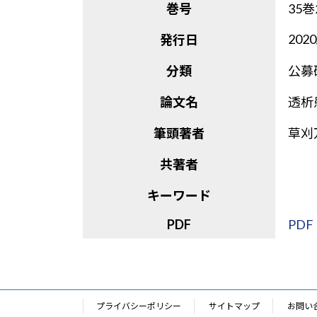
巻号
35巻
2020
発行日
分類
公募
論文名
透析
筆頭著者
草刈
共著者
キーワード
PDF
PDF
プライバシーポリシー
サイトマップ
お問い