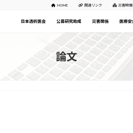
HOME
関連リンク
災害時情
日本透析医会
公募研究助成
災害関係
医療安
論文