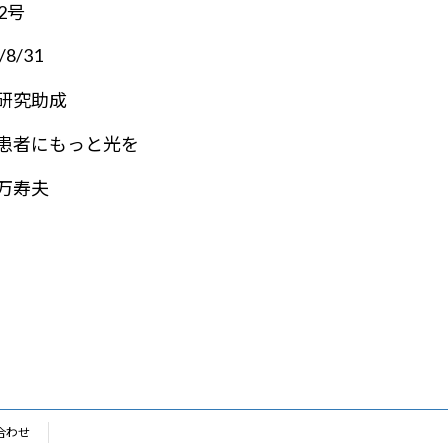
2号
/8/31
研究助成
患者にもっと光を
万寿夫
合わせ