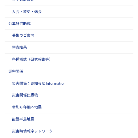
入会・変更・退会
公募研究助成
募集のご案内
審査結果
各種様式（研究報告等）
災害関係
災害関係：お知らせ Information
災害関係出版物
令和８年熊本地震
能登半島地震
災害時情報ネットワーク