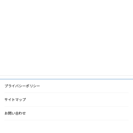
キ
ー
ワ
ー
ド
PDF
PDF
検索に戻る
プライバシーポリシー
サイトマップ
お問い合わせ