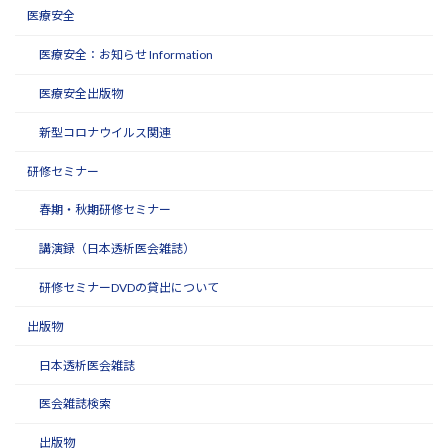
医療安全
医療安全：お知らせ Information
医療安全出版物
新型コロナウイルス関連
研修セミナー
春期・秋期研修セミナー
講演録（日本透析医会雑誌）
研修セミナーDVDの貸出について
出版物
日本透析医会雑誌
医会雑誌検索
出版物