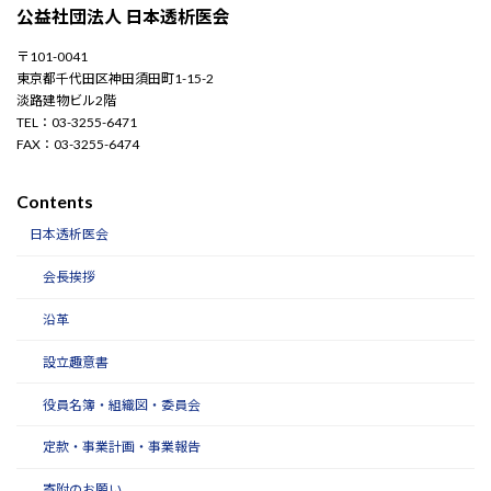
公益社団法人 日本透析医会
〒101-0041
東京都千代田区神田須田町1-15-2
淡路建物ビル2階
TEL：03-3255-6471
FAX：03-3255-6474
Contents
日本透析医会
会長挨拶
沿革
設立趣意書
役員名簿・組織図・委員会
定款・事業計画・事業報告
寄附のお願い