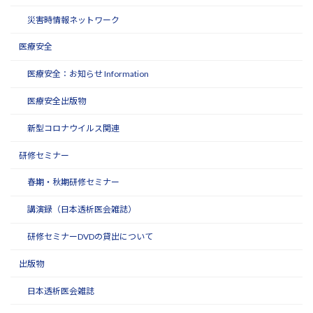
災害時情報ネットワーク
医療安全
医療安全：お知らせ Information
医療安全出版物
新型コロナウイルス関連
研修セミナー
春期・秋期研修セミナー
講演録（日本透析医会雑誌）
研修セミナーDVDの貸出について
出版物
日本透析医会雑誌