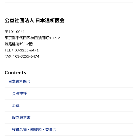
公益社団法人 日本透析医会
〒101-0041
東京都千代田区神田須田町1-15-2
淡路建物ビル2階
TEL：03-3255-6471
FAX：03-3255-6474
Contents
日本透析医会
会長挨拶
沿革
設立趣意書
役員名簿・組織図・委員会