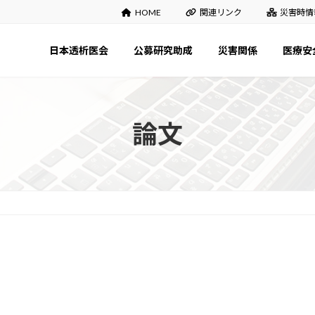
HOME
関連リンク
災害時情
日本透析医会
公募研究助成
災害関係
医療安
論文