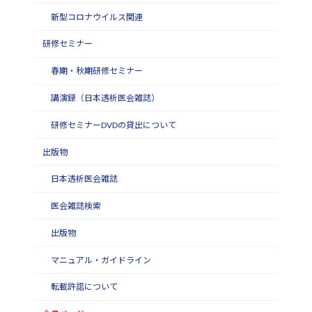
新型コロナウイルス関連
研修セミナー
春期・秋期研修セミナー
講演録（日本透析医会雑誌）
研修セミナーDVDの貸出について
出版物
日本透析医会雑誌
医会雑誌検索
出版物
マニュアル・ガイドライン
転載許諾について