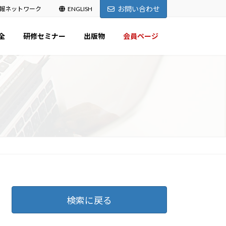
お問い合わせ
報ネットワーク
ENGLISH
全
研修セミナー
出版物
会員ページ
検索に戻る