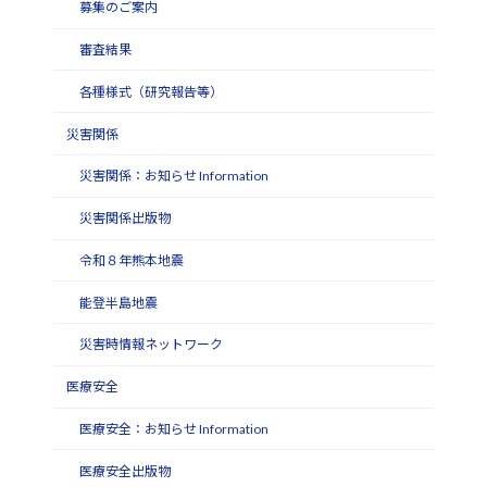
募集のご案内
審査結果
各種様式（研究報告等）
災害関係
災害関係：お知らせ Information
災害関係出版物
令和８年熊本地震
能登半島地震
災害時情報ネットワーク
医療安全
医療安全：お知らせ Information
医療安全出版物