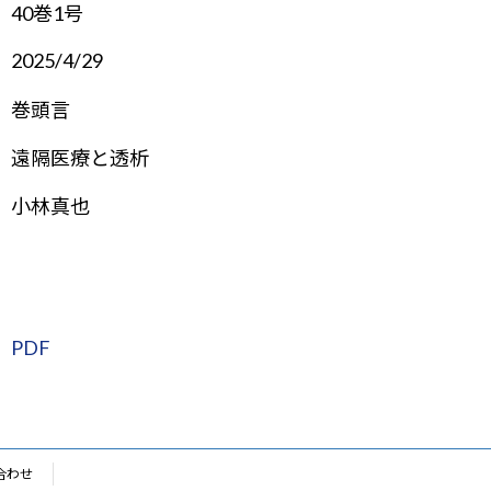
40巻1号
2025/4/29
巻頭言
遠隔医療と透析
小林真也
PDF
合わせ