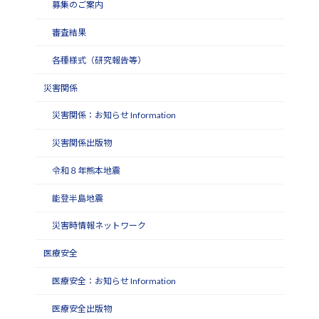
募集のご案内
審査結果
各種様式（研究報告等）
災害関係
災害関係：お知らせ Information
災害関係出版物
令和８年熊本地震
能登半島地震
災害時情報ネットワーク
医療安全
医療安全：お知らせ Information
医療安全出版物