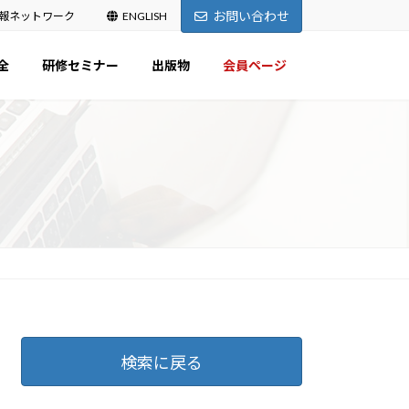
お問い合わせ
報ネットワーク
ENGLISH
全
研修セミナー
出版物
会員ページ
検索に戻る