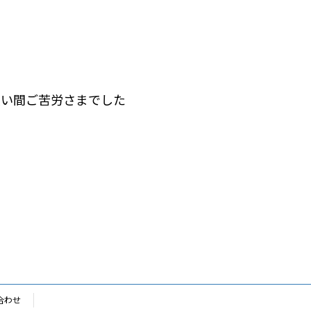
長い間ご苦労さまでした
合わせ