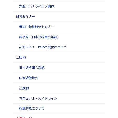
新型コロナウイルス関連
研修セミナー
春期・秋期研修セミナー
講演録（日本透析医会雑誌）
研修セミナーDVDの貸出について
出版物
日本透析医会雑誌
医会雑誌検索
出版物
マニュアル・ガイドライン
転載許諾について