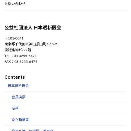
お問い合わせ
公益社団法人 日本透析医会
〒101-0041
東京都千代田区神田須田町1-15-2
淡路建物ビル2階
TEL：03-3255-6471
FAX：03-3255-6474
Contents
日本透析医会
会長挨拶
沿革
設立趣意書