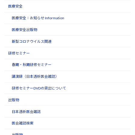
医療安全
医療安全：お知らせ Information
医療安全出版物
新型コロナウイルス関連
研修セミナー
春期・秋期研修セミナー
講演録（日本透析医会雑誌）
研修セミナーDVDの貸出について
出版物
日本透析医会雑誌
医会雑誌検索
出版物