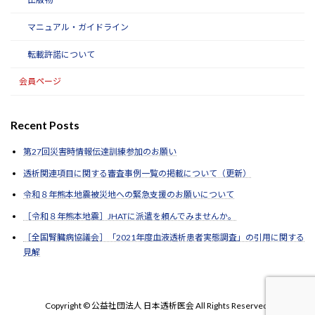
マニュアル・ガイドライン
転載許諾について
会員ページ
Recent Posts
第27回災害時情報伝達訓練参加のお願い
透析関連項目に関する審査事例一覧の掲載について（更新）
令和８年熊本地震被災地への緊急支援のお願いについて
［令和８年熊本地震］JHATに派遣を頼んでみませんか。
［全国腎臓病協議会］「2021年度血液透析患者実態調査」の引用に関する
見解
Copyright © 公益社団法人 日本透析医会 All Rights Reserved.