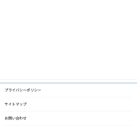
筆頭著者
山中正人
共著者
キーワード
PDF
PDF
検索に戻る
プライバシーポリシー
サイトマップ
お問い合わせ