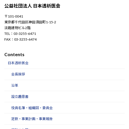
公益社団法人 日本透析医会
〒101-0041
東京都千代田区神田須田町1-15-2
淡路建物ビル2階
TEL：03-3255-6471
FAX：03-3255-6474
Contents
日本透析医会
会長挨拶
沿革
設立趣意書
役員名簿・組織図・委員会
定款・事業計画・事業報告