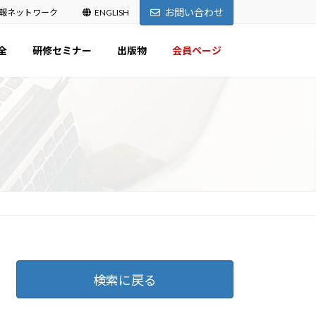
お問い合わせ
報ネットワーク
ENGLISH
全
研修セミナー
出版物
会員ページ
検索に戻る