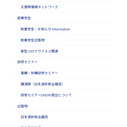
災害時情報ネットワーク
医療安全
医療安全：お知らせ Information
医療安全出版物
新型コロナウイルス関連
研修セミナー
春期・秋期研修セミナー
講演録（日本透析医会雑誌）
研修セミナーDVDの貸出について
出版物
日本透析医会雑誌