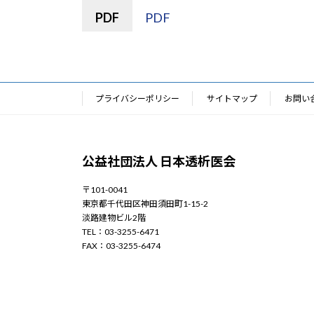
PDF
PDF
プライバシーポリシー
サイトマップ
お問い
公益社団法人 日本透析医会
〒101-0041
東京都千代田区神田須田町1-15-2
淡路建物ビル2階
TEL：03-3255-6471
FAX：03-3255-6474