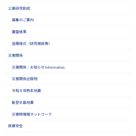
公募研究助成
募集のご案内
審査結果
各種様式（研究報告等）
災害関係
災害関係：お知らせ Information
災害関係出版物
令和８年熊本地震
能登半島地震
災害時情報ネットワーク
医療安全