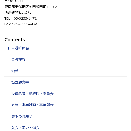
〒101-0041
東京都千代田区神田須田町1-15-2
淡路建物ビル2階
TEL：03-3255-6471
FAX：03-3255-6474
Contents
日本透析医会
会長挨拶
沿革
設立趣意書
役員名簿・組織図・委員会
定款・事業計画・事業報告
寄附のお願い
入会・変更・退会