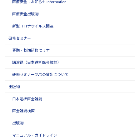
医療安全：お知らせ Information
医療安全出版物
新型コロナウイルス関連
研修セミナー
春期・秋期研修セミナー
講演録（日本透析医会雑誌）
研修セミナーDVDの貸出について
出版物
日本透析医会雑誌
医会雑誌検索
出版物
マニュアル・ガイドライン