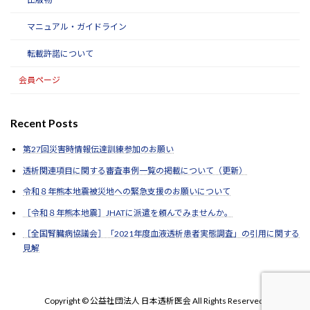
マニュアル・ガイドライン
転載許諾について
会員ページ
Recent Posts
第27回災害時情報伝達訓練参加のお願い
透析関連項目に関する審査事例一覧の掲載について（更新）
令和８年熊本地震被災地への緊急支援のお願いについて
［令和８年熊本地震］JHATに派遣を頼んでみませんか。
［全国腎臓病協議会］「2021年度血液透析患者実態調査」の引用に関する
見解
Copyright © 公益社団法人 日本透析医会 All Rights Reserved.