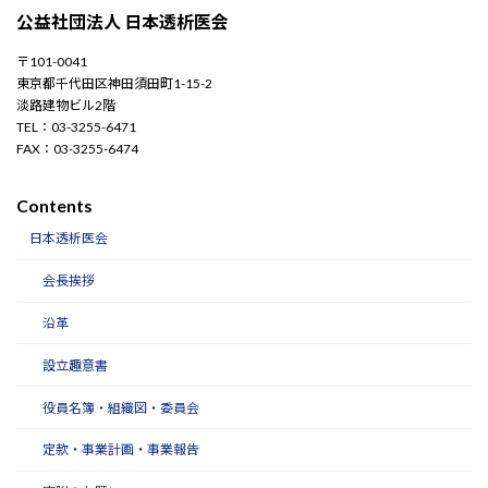
公益社団法人 日本透析医会
〒101-0041
東京都千代田区神田須田町1-15-2
淡路建物ビル2階
TEL：03-3255-6471
FAX：03-3255-6474
Contents
日本透析医会
会長挨拶
沿革
設立趣意書
役員名簿・組織図・委員会
定款・事業計画・事業報告