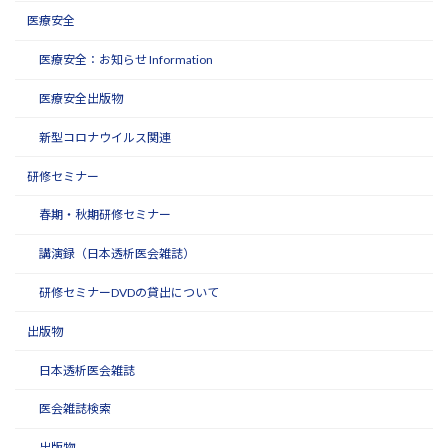
医療安全
医療安全：お知らせ Information
医療安全出版物
新型コロナウイルス関連
研修セミナー
春期・秋期研修セミナー
講演録（日本透析医会雑誌）
研修セミナーDVDの貸出について
出版物
日本透析医会雑誌
医会雑誌検索
出版物