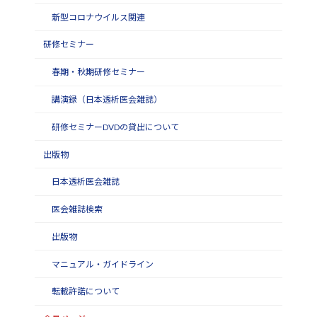
新型コロナウイルス関連
研修セミナー
春期・秋期研修セミナー
講演録（日本透析医会雑誌）
研修セミナーDVDの貸出について
出版物
日本透析医会雑誌
医会雑誌検索
出版物
マニュアル・ガイドライン
転載許諾について