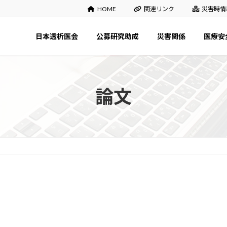
HOME
関連リンク
災害時情
日本透析医会
公募研究助成
災害関係
医療安
論文