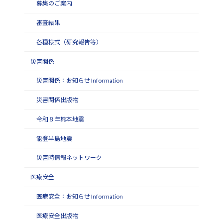
募集のご案内
審査結果
各種様式（研究報告等）
災害関係
災害関係：お知らせ Information
災害関係出版物
令和８年熊本地震
能登半島地震
災害時情報ネットワーク
医療安全
医療安全：お知らせ Information
医療安全出版物