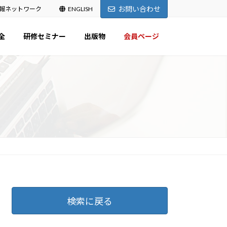
お問い合わせ
報ネットワーク
ENGLISH
全
研修セミナー
出版物
会員ページ
検索に戻る