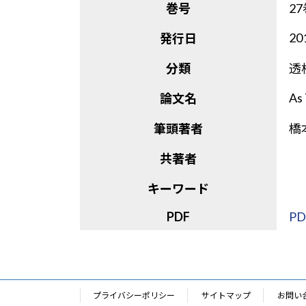
巻号
2
20
発行日
分類
透
As
論文名
筆頭著者
橋
共著者
キーワード
PDF
PD
プライバシーポリシー
サイトマップ
お問い