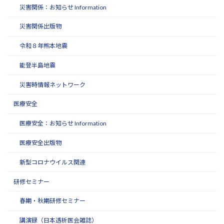
災害関係：お知らせ Information
災害関係出版物
令和８年熊本地震
能登半島地震
災害時情報ネットワーク
医療安全
医療安全：お知らせ Information
医療安全出版物
新型コロナウイルス関連
研修セミナー
春期・秋期研修セミナー
講演録（日本透析医会雑誌）