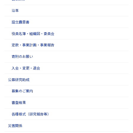
沿革
設立趣意書
役員名簿・組織図・委員会
定款・事業計画・事業報告
寄附のお願い
入会・変更・退会
公募研究助成
募集のご案内
審査結果
各種様式（研究報告等）
災害関係