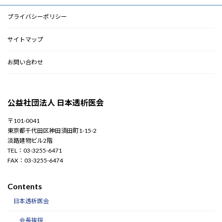
プライバシーポリシー
サイトマップ
お問い合わせ
公益社団法人 日本透析医会
〒101-0041
東京都千代田区神田須田町1-15-2
淡路建物ビル2階
TEL：03-3255-6471
FAX：03-3255-6474
Contents
日本透析医会
会長挨拶