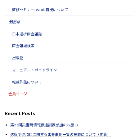
研修セミナーDVDの貸出について
出版物
日本透析医会雑誌
医会雑誌検索
出版物
マニュアル・ガイドライン
転載許諾について
会員ページ
Recent Posts
第27回災害時情報伝達訓練参加のお願い
透析関連項目に関する審査事例一覧の掲載について（更新）