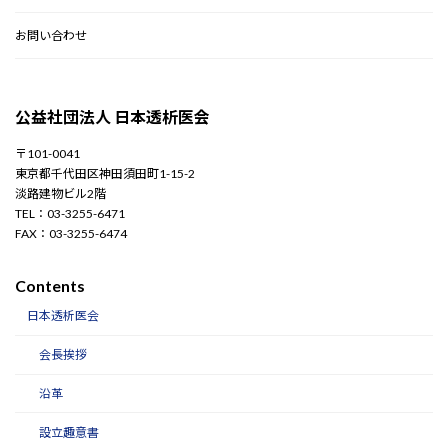
お問い合わせ
公益社団法人 日本透析医会
〒101-0041
東京都千代田区神田須田町1-15-2
淡路建物ビル2階
TEL：03-3255-6471
FAX：03-3255-6474
Contents
日本透析医会
会長挨拶
沿革
設立趣意書