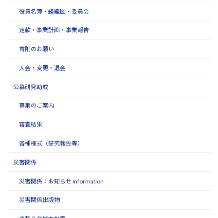
役員名簿・組織図・委員会
定款・事業計画・事業報告
寄附のお願い
入会・変更・退会
公募研究助成
募集のご案内
審査結果
各種様式（研究報告等）
災害関係
災害関係：お知らせ Information
災害関係出版物