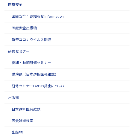
医療安全
医療安全：お知らせ Information
医療安全出版物
新型コロナウイルス関連
研修セミナー
春期・秋期研修セミナー
講演録（日本透析医会雑誌）
研修セミナーDVDの貸出について
出版物
日本透析医会雑誌
医会雑誌検索
出版物