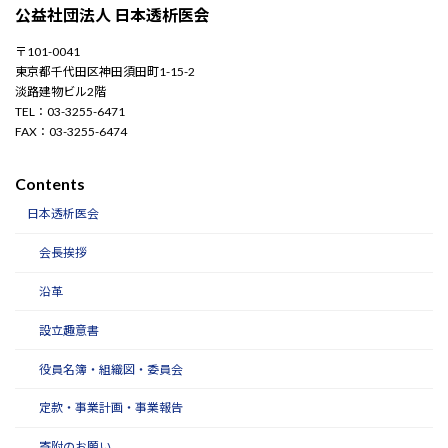
公益社団法人 日本透析医会
〒101-0041
東京都千代田区神田須田町1-15-2
淡路建物ビル2階
TEL：03-3255-6471
FAX：03-3255-6474
Contents
日本透析医会
会長挨拶
沿革
設立趣意書
役員名簿・組織図・委員会
定款・事業計画・事業報告
寄附のお願い