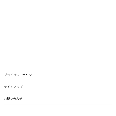
キ
ー
ワ
ー
ド
PDF
PDF
検索に戻る
プライバシーポリシー
サイトマップ
お問い合わせ