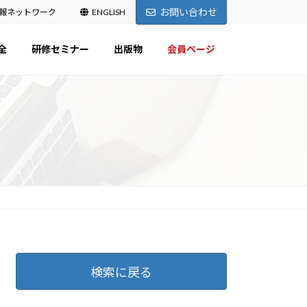
お問い合わせ
報ネットワーク
ENGLISH
全
研修セミナー
出版物
会員ページ
検索に戻る