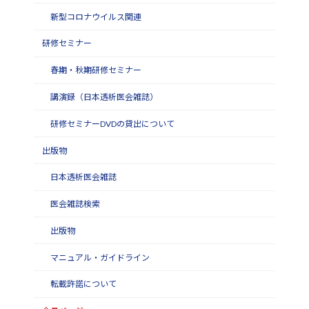
新型コロナウイルス関連
研修セミナー
春期・秋期研修セミナー
講演録（日本透析医会雑誌）
研修セミナーDVDの貸出について
出版物
日本透析医会雑誌
医会雑誌検索
出版物
マニュアル・ガイドライン
転載許諾について