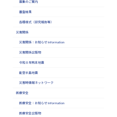
募集のご案内
審査結果
各種様式（研究報告等）
災害関係
災害関係：お知らせ Information
災害関係出版物
令和８年熊本地震
能登半島地震
災害時情報ネットワーク
医療安全
医療安全：お知らせ Information
医療安全出版物