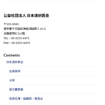
公益社団法人 日本透析医会
〒101-0041
東京都千代田区神田須田町1-15-2
淡路建物ビル2階
TEL：03-3255-6471
FAX：03-3255-6474
Contents
日本透析医会
会長挨拶
沿革
設立趣意書
役員名簿・組織図・委員会