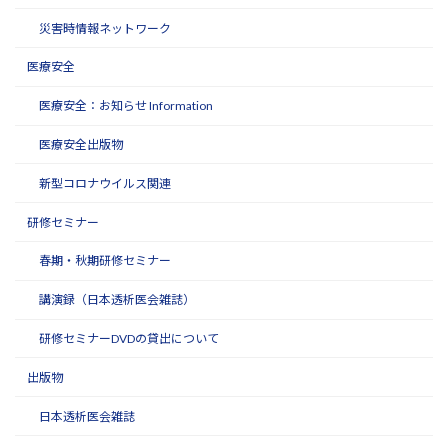
災害時情報ネットワーク
医療安全
医療安全：お知らせ Information
医療安全出版物
新型コロナウイルス関連
研修セミナー
春期・秋期研修セミナー
講演録（日本透析医会雑誌）
研修セミナーDVDの貸出について
出版物
日本透析医会雑誌