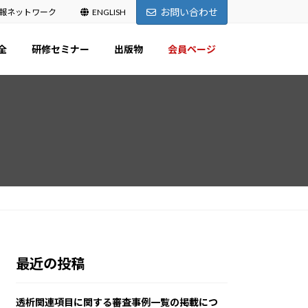
お問い合わせ
報ネットワーク
ENGLISH
全
研修セミナー
出版物
会員ページ
最近の投稿
透析関連項目に関する審査事例一覧の掲載につ