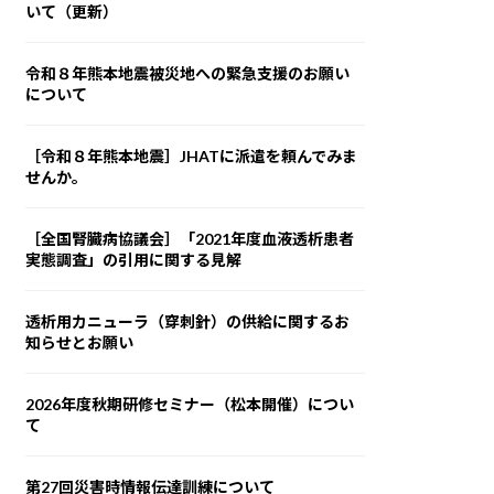
いて（更新）
令和８年熊本地震被災地への緊急支援のお願い
について
［令和８年熊本地震］JHATに派遣を頼んでみま
せんか。
［全国腎臓病協議会］「2021年度血液透析患者
実態調査」の引用に関する見解
透析用カニューラ（穿刺針）の供給に関するお
知らせとお願い
2026年度秋期研修セミナー（松本開催）につい
て
第27回災害時情報伝達訓練について