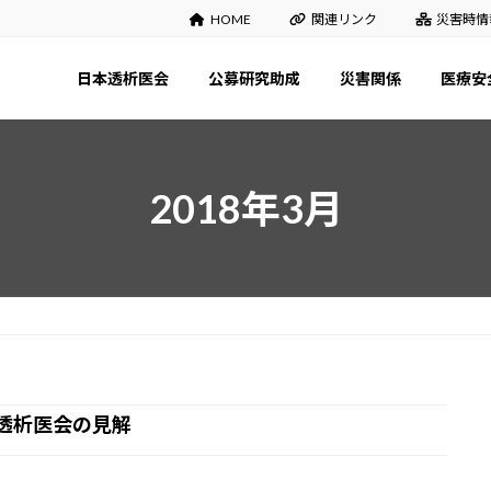
HOME
関連リンク
災害時情
日本透析医会
公募研究助成
災害関係
医療安
2018年3月
透析医会の見解