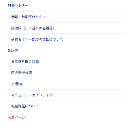
研修セミナー
春期・秋期研修セミナー
講演録（日本透析医会雑誌）
研修セミナーDVDの貸出について
出版物
日本透析医会雑誌
医会雑誌検索
出版物
マニュアル・ガイドライン
転載許諾について
会員ページ