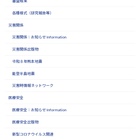
審査結果
各種様式（研究報告等）
災害関係
災害関係：お知らせ Information
災害関係出版物
令和８年熊本地震
能登半島地震
災害時情報ネットワーク
医療安全
医療安全：お知らせ Information
医療安全出版物
新型コロナウイルス関連