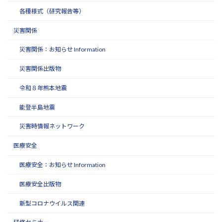
各種様式（研究報告等）
災害関係
災害関係：お知らせ Information
災害関係出版物
令和８年熊本地震
能登半島地震
災害時情報ネットワーク
医療安全
医療安全：お知らせ Information
医療安全出版物
新型コロナウイルス関連