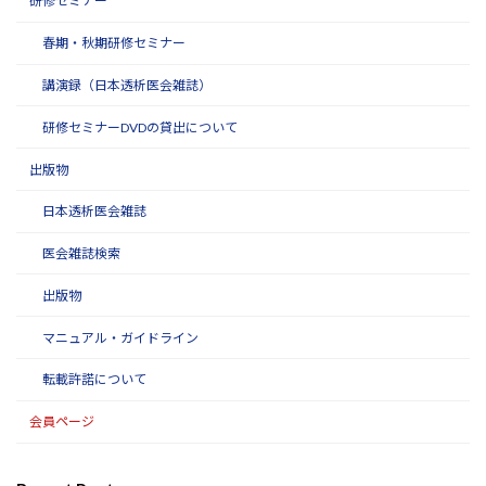
研修セミナー
春期・秋期研修セミナー
講演録（日本透析医会雑誌）
研修セミナーDVDの貸出について
出版物
日本透析医会雑誌
医会雑誌検索
出版物
マニュアル・ガイドライン
転載許諾について
会員ページ