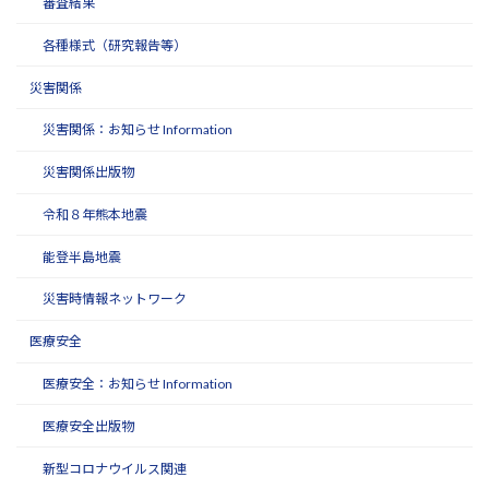
審査結果
各種様式（研究報告等）
災害関係
災害関係：お知らせ Information
災害関係出版物
令和８年熊本地震
能登半島地震
災害時情報ネットワーク
医療安全
医療安全：お知らせ Information
医療安全出版物
新型コロナウイルス関連