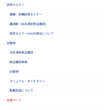
研修セミナー
春期・秋期研修セミナー
講演録（日本透析医会雑誌）
研修セミナーDVDの貸出について
出版物
日本透析医会雑誌
医会雑誌検索
出版物
マニュアル・ガイドライン
転載許諾について
会員ページ